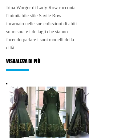
Irina Worger di Lady Row racconta
l'inimitabile stile Savile Row
incarnato nelle sue collezioni di abiti
su misura e i dettagli che stanno
facendo parlare i suoi modelli della
città.
VISUALIZZA DI PIÙ