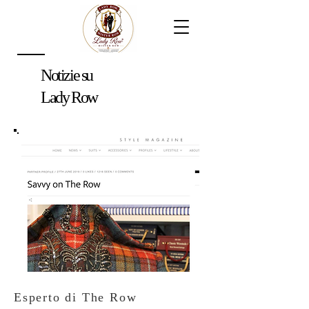
Notizie su
Lady Row
Esperto di The Row