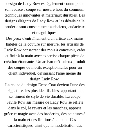
design de Lady Row est également connu pour
son audace : coupe sur mesure hors du commun,
techniques innovantes et matériaux durables. Les
designs élégants de Lady Row et les détails de la
broderie sont constamment audacieux, audacieux
et magnifiques.
Des yeux d'entraînement d'un artiste aux mains
habiles de la couture sur mesure, les artisans de
Lady Row consacrent des mois à concevoir, créer
et finir à la main avec expertise chaque pièce de
création étonnante. Un artisan méticuleux produit
des coupes de motifs exceptionnelles pour un
client individuel, définissant l'âme même du
design Lady Row.
La coupe du design Dress Coat devient l'une des
signatures les plus identifiables, apportant un
sentiment de style de vie durable. La coupe
Savile Row sur mesure de Lady Row se reflète
dans le col, le revers et les manches, apporte
grâce et magie avec des broderies, des peintures à
la main et des finitions à la main. Ces
caractéristiques, ainsi que la modélisation des