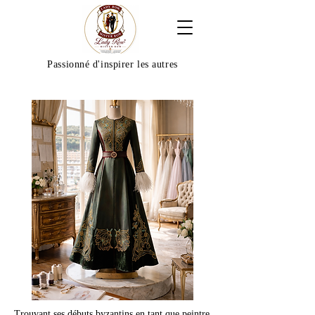
Passionné d'inspirer les autres
Trouvant ses débuts byzantins en tant que peintre