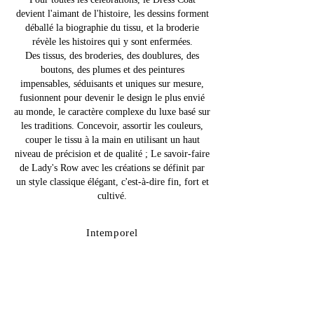
Pour toutes les célébrations, le Dress Coat
devient l'aimant de l'histoire, les dessins forment
déballé la biographie du tissu, et la broderie
révèle les histoires qui y sont enfermées.
Des tissus, des broderies, des doublures, des
boutons, des plumes et des peintures
impensables, séduisants et uniques sur mesure,
fusionnent pour devenir le design le plus envié
au monde, le caractère complexe du luxe basé sur
les traditions. Concevoir, assortir les couleurs,
couper le tissu à la main en utilisant un haut
niveau de précision et de qualité ; Le savoir-faire
de Lady's Row avec les créations se définit par
un style classique élégant, c'est-à-dire fin, fort et
cultivé.
Intemporel